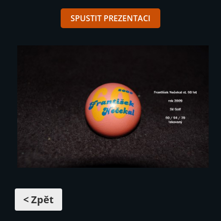
SPUSTIT PREZENTACI
< Zpět