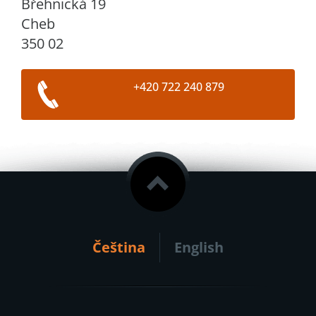
Břehnická 19
Cheb
350 02
+420 722 240 879
Čeština
English