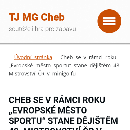
TJ MG Cheb
soutěže i hra pro zábavu
Úvodní stránka
Cheb se v rámci roku
„Evropské město sportu“ stane dějištěm 48.
Mistrovství ČR v minigolfu
CHEB SE V RÁMCI ROKU
„EVROPSKÉ MĚSTO
SPORTU“ STANE DĚJIŠTĚM