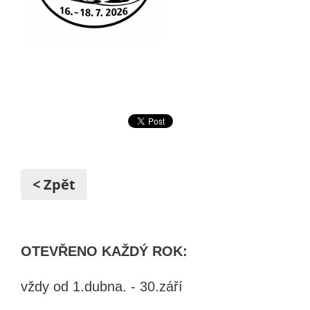
< Zpět
OTEVŘENO KAŽDÝ ROK:
vždy od 1.dubna. - 30.září