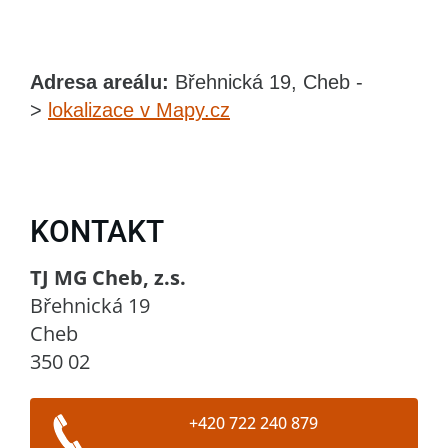
Adresa areálu:
Břehnická 19, Cheb -
>
lokalizace v Mapy.cz
KONTAKT
TJ MG Cheb, z.s.
Břehnická 19
Cheb
350 02
+420 722 240 879