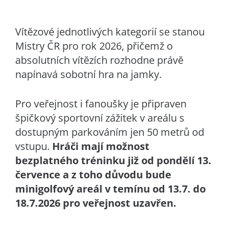
Vítězové jednotlivých kategorií se stanou
Mistry ČR pro rok 2026, přičemž o
absolutních vítězích rozhodne právě
napínavá sobotní hra na jamky.
Pro veřejnost i fanoušky je připraven
špičkový sportovní zážitek v areálu s
dostupným parkováním jen 50 metrů od
vstupu.
Hráči mají možnost
bezplatného tréninku již od pondělí 13.
července a z toho důvodu bude
minigolfový areál v temínu od 13.7. do
18.7.2026 pro veřejnost uzavřen.