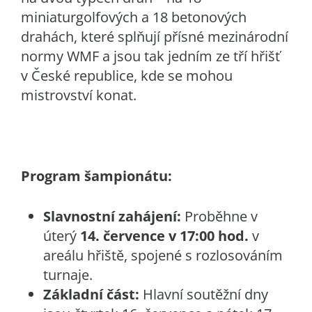
miniaturgolfových a 18 betonových
drahách, které splňují přísné mezinárodní
normy WMF a jsou tak jedním ze tří hřišť
v České republice, kde se mohou
mistrovství konat.
Program šampionátu:
Slavnostní zahájení:
Proběhne v
úterý
14. července v 17:00 hod.
v
areálu hřiště, spojené s rozlosováním
turnaje.
Základní část:
Hlavní soutěžní dny