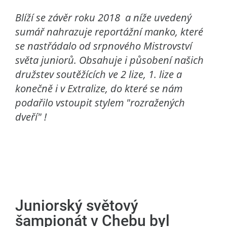
Blíží se závěr roku 2018 a níže uvedený
sumář nahrazuje reportážní manko, které
se nastřádalo od srpnového Mistrovství
světa juniorů. Obsahuje i působení našich
družstev soutěžících ve 2 lize, 1. lize a
konečně i v Extralize, do které se nám
podařilo vstoupit stylem "rozražených
dveří" !
Juniorský světový
šampionát v Chebu byl