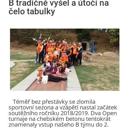
B tradičně vyšel a útočí na
čelo tabulky
Téměř bez přestávky se zlomila
sportovní sezona a vzápětí nastal začátek
soutěžního ročníku 2018/2019. Dva Open
turnaje na chebském betonu tentokrát
znamenaly vstup našeho B týmu do 2.