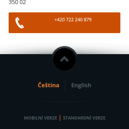
350 02
+420 722 240 879
Čeština
English
|
MOBILNÍ VERZE
STANDARDNÍ VERZE