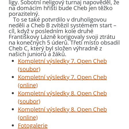
ligy. Sobotní neligový turnaj napověděl, že
na domácím hřišti bude Cheb jen těžko
porazitelný.
To se také potvrdilo v druholigovou
neděli a Cheb B zvítězil systémem start –
cíl, když v posledním kole druhé
Františkovy Lázně korigovaly svoji ztrátu
na konečných 5 úderů. Třetí místo obsadil
Cheb C, který byl složen výhradně z
našich juniorů a žáků.
Kompletní výsledky 7. Open Cheb
(soubor)
Kompletní výsledky 7. Open Cheb
(online)
Kompletní výsledky 8. Open Cheb
(soubor)
Kompletní výsledky 8. Open Cheb
(online)
Fotogalerie