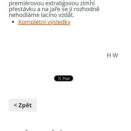
premiérovou extraligovou zimní
přestávku a na jaře se jí rozhodně
nehodláme lacino vzdát.
Kompletní výsledky
H W
< Zpět