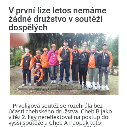
V první lize letos nemáme
žádné družstvo v soutěži
dospělých
Prvoligová soutěž se rozehrála bez
účasti chebského družstva. Cheb B jako
vítěz 2. ligy nereflektoval na postup do
vyšší soutěže a Cheb A naopak tuto