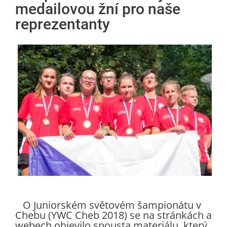
medailovou žní pro naše
reprezentanty
O Juniorském světovém šampionátu v
Chebu (YWC Cheb 2018) se na stránkách a
webech objevilo spousta materiálu, který