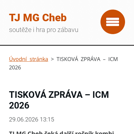
TJ MG Cheb
soutěže i hra pro zábavu
Úvodní stránka
>
TISKOVÁ ZPRÁVA – ICM
2026
TISKOVÁ ZPRÁVA – ICM
2026
29.06.2026 13:15
TJ MG Cheb čeká další ročník kombi