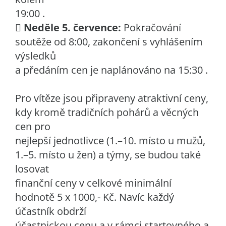
19:00 .

Neděle 5. července:
Pokračování
soutěže od 8:00, zakončení s vyhlášením
výsledků
a předáním cen je naplánováno na 15:30 .
Pro vítěze jsou připraveny atraktivní ceny,
kdy kromě tradičních pohárů a věcných
cen pro
nejlepší jednotlivce (1.–10. místo u mužů,
1.–5. místo u žen) a týmy, se budou také
losovat
finanční ceny v celkové minimální
hodnotě 5 x 1000,- Kč. Navíc každý
účastník obdrží
účastnickou cenu a v rámci startovného a