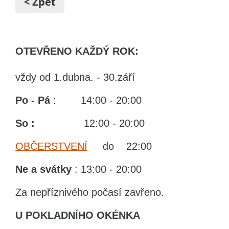
< Zpět
OTEVŘENO KAŽDÝ ROK:
vždy od 1.dubna. - 30.září
Po - Pá
: 14:00 - 20:00
So :
12:00 - 20:00
OBČERSTVENÍ
do 22:00
Ne
a svátky
: 13:00 - 20:00
Za nepříznivého počasí zavřeno.
U POKLADNÍHO OKÉNKA