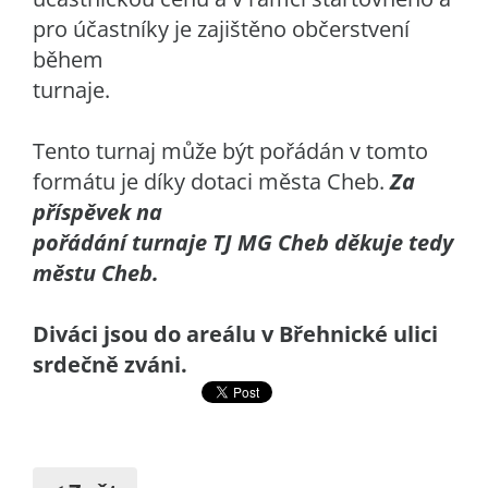
pro účastníky je zajištěno občerstvení
během
turnaje.
Tento turnaj může být pořádán v tomto
formátu je díky dotaci města Cheb.
Za
příspěvek na
pořádání turnaje TJ MG Cheb děkuje tedy
městu Cheb.
Diváci jsou do areálu v Břehnické ulici
srdečně zváni.