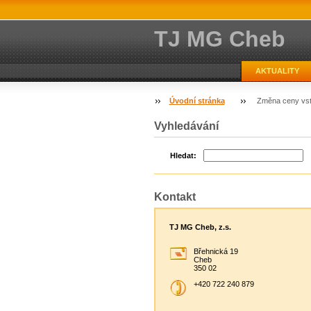
TJ MG Cheb
AKTUALITY
Úvodní stránka
Změna ceny vstu
Vyhledávání
Hledat:
Kontakt
TJ MG Cheb, z.s.
Břehnická 19
Cheb
350 02
+420 722 240 879