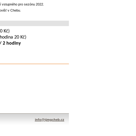
ní vstupného pro sezónu 2022.
ovišť v Chebu.
0 Kč)
hodina 20 Kč)
 / 2 hodiny
info@tjmgcheb.cz