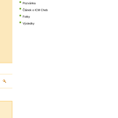
Pozvánka
Článek o ICM Cheb
Fotky
Výsledky