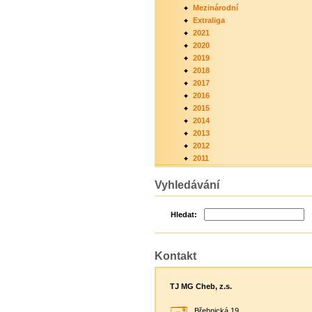
Mezinárodní
Extraliga
2021
2020
2019
2018
2017
2016
2015
2014
2013
2012
2011
Vyhledávání
Hledat:
Kontakt
TJ MG Cheb, z.s.
Břehnická 19