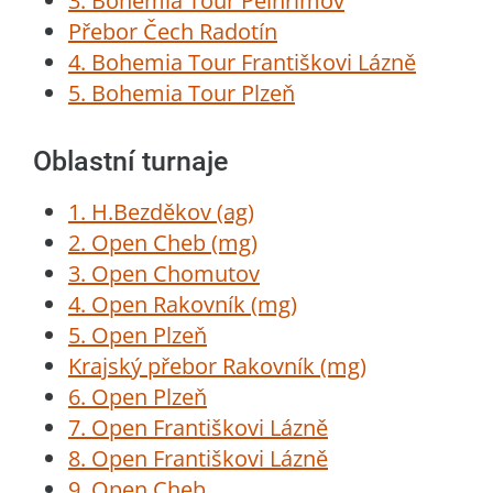
3. Bohemia Tour Pelhřimov
Přebor Čech Radotín
4. Bohemia Tour Františkovi Lázně
5. Bohemia Tour Plzeň
Oblastní turnaje
1. H.Bezděkov (ag)
2. Open Cheb (mg)
3. Open Chomutov
4. Open Rakovník (mg)
5. Open Plzeň
Krajský přebor Rakovník (mg)
6. Open Plzeň
7. Open Františkovi Lázně
8. Open Františkovi Lázně
9. Open Cheb