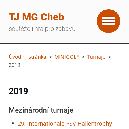
TJ MG Cheb
soutěže i hra pro zábavu
Úvodní stránka
>
MINIGOLF
>
Turnaje
>
2019
2019
Mezinárodní turnaje
29. Internationale PSV Hallentrophy