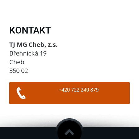
KONTAKT
TJ MG Cheb, z.s.
Břehnická 19
Cheb
350 02
+420 722 240 879