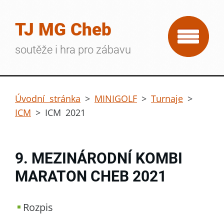
TJ MG Cheb
soutěže i hra pro zábavu
Úvodní stránka
>
MINIGOLF
>
Turnaje
>
ICM
>
ICM 2021
9. MEZINÁRODNÍ KOMBI
MARATON CHEB 2021
Rozpis