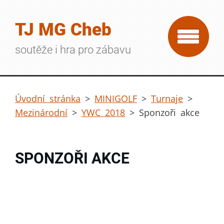
TJ MG Cheb
soutěže i hra pro zábavu
Úvodní stránka
>
MINIGOLF
>
Turnaje
>
Mezinárodní
>
YWC 2018
>
Sponzoři akce
SPONZOŘI AKCE