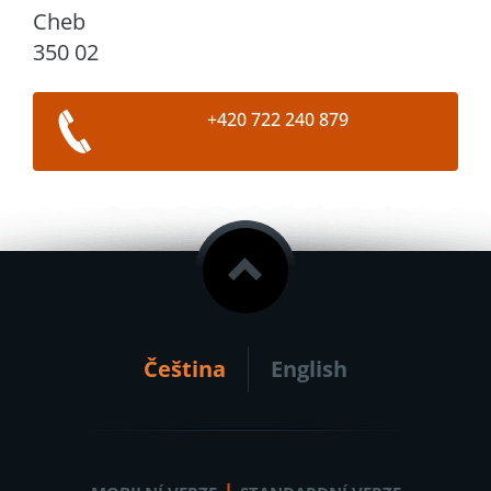
Cheb
350 02
+420 722 240 879
Čeština
English