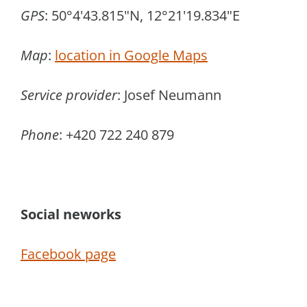
GPS
: 50°4'43.815"N, 12°21'19.834"E
Map
:
location in Google Maps
Service provider
: Josef Neumann
Phone
: +420 722 240 879
Social neworks
Facebook page