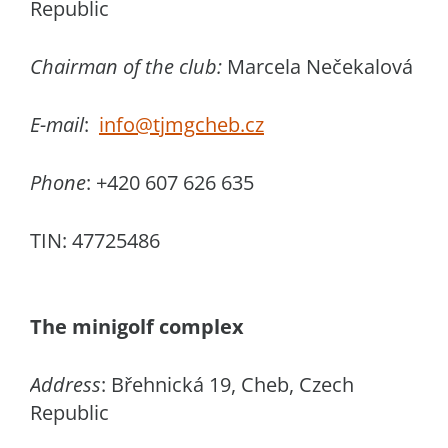
Republic
Chairman of the club:
Marcela Nečekalová
E-mail
:
info@tjmgcheb.cz
Phone
: +420
607 626 635
TIN:
47725486
The minigolf complex
Address
: Břehnická 19, Cheb, Czech
Republic