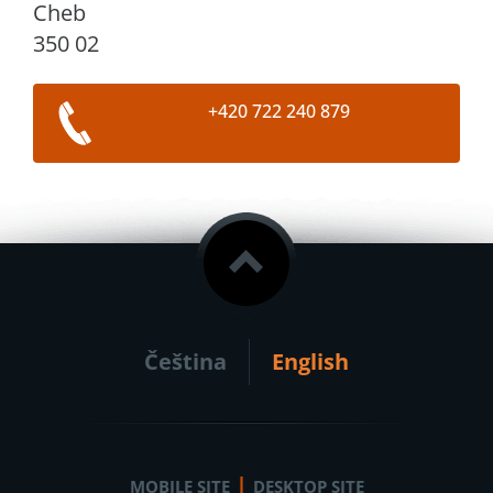
Cheb
350 02
+420 722 240 879
Čeština
English
|
MOBILE SITE
DESKTOP SITE