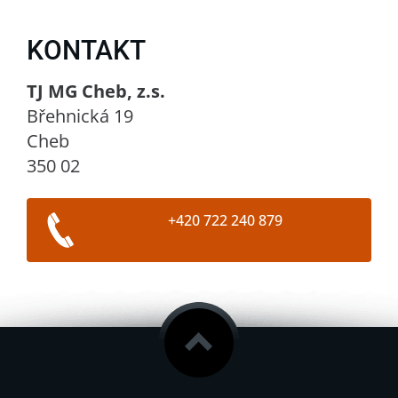
KONTAKT
TJ MG Cheb, z.s.
Břehnická 19
Cheb
350 02
+420 722 240 879