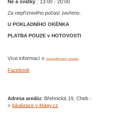
Ne
a svátky
: 13:00 - 20:00
Za nepříznivého počasí zavřeno.
U POKLADNÍHO OKÉNKA
PLATBA POUZE v HOTOVOSTI
Více informací o
.
minigolfovém areálu
Facebook
Adresa areálu:
Břehnická 19, Cheb -
>
lokalizace v Mapy.cz