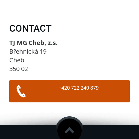
CONTACT
TJ MG Cheb, z.s.
Břehnická 19
Cheb
350 02
+420 722 240 879