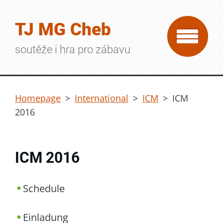
TJ MG Cheb
soutěže i hra pro zábavu
Homepage
>
International
>
ICM
>
ICM
2016
ICM 2016
Schedule
Einladung