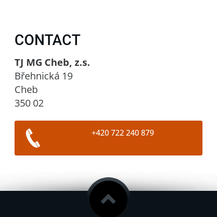
CONTACT
TJ MG Cheb, z.s.
Břehnická 19
Cheb
350 02
+420 722 240 879