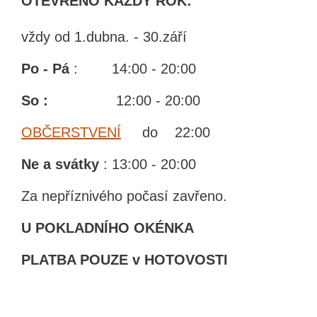
OTEVŘENO KAŽDÝ ROK:
vždy od 1.dubna. - 30.září
Po - Pá
: 14:00 - 20:00
So :
12:00 - 20:00
OBČERSTVENÍ
do 22:00
Ne
a svátky
: 13:00 - 20:00
Za nepříznivého počasí zavřeno.
U POKLADNÍHO OKÉNKA
PLATBA POUZE v HOTOVOSTI