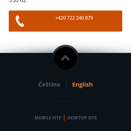
+420 722 240 879
Čeština
English
|
MOBILE SITE
DESKTOP SITE