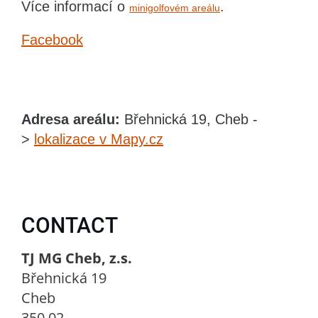
Více informací o
.
minigolfovém areálu
Facebook
Adresa areálu:
Břehnická 19, Cheb -
>
lokalizace v Mapy.cz
CONTACT
TJ MG Cheb, z.s.
Břehnická 19
Cheb
350 02