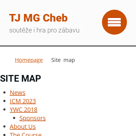
TJ MG Cheb
soutěže i hra pro zábavu
Homepage
Site map
SITE MAP
News
ICM 2023
YWC 2018
Sponsors
About Us
The Course